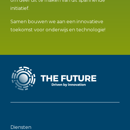
om deel uit te maken van dit spannende
initiatief.
Samen bouwen we aan een innovatieve
toekomst voor onderwijs en technologie!
Diensten