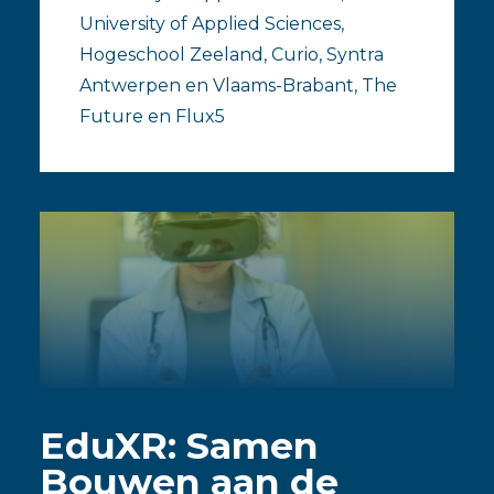
University of Applied Sciences,
Hogeschool Zeeland, Curio, Syntra
Antwerpen en Vlaams-Brabant, The
Future en Flux5
EduXR: Samen
Bouwen aan de