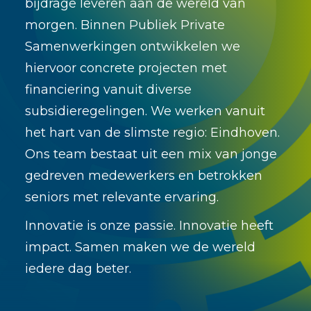
Contact
bijdrage leveren aan de wereld van
morgen. Binnen Publiek Private
Samenwerkingen ontwikkelen we
ENGLISH
hiervoor
concrete projecten met
financiering vanuit diverse
subsidieregelingen. We werken vanuit
het hart van de slimste regio: Eindhoven.
Ons team bestaat uit een mix van jonge
gedreven medewerkers en betrokken
seniors met relevante ervaring.
Innovatie is onze passie. Innovatie heeft
impact. Samen maken we de wereld
iedere dag beter.