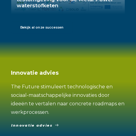
waterstofketen
Bekijk al onze successen
Innovatie advies
The Future stimuleert technologische en
sociaal-maatschappelijke innovaties door
ideeën te vertalen naar concrete roadmaps en
werkprocessen.
Innovatie advies