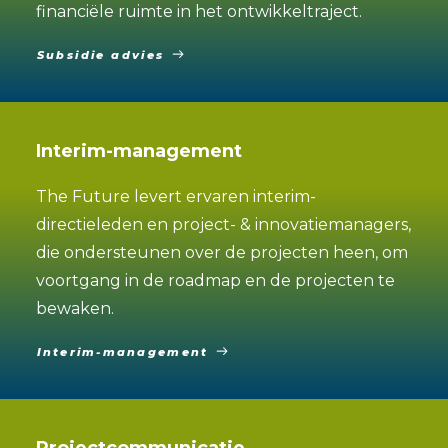
financiële ruimte in het ontwikkeltraject.
Subsidie advies
Interim-management
The Future levert ervaren interim-
directieleden en project- & innovatiemanagers,
die ondersteunen over de projecten heen, om
voortgang in de roadmap en de projecten te
bewaken.
Interim-management