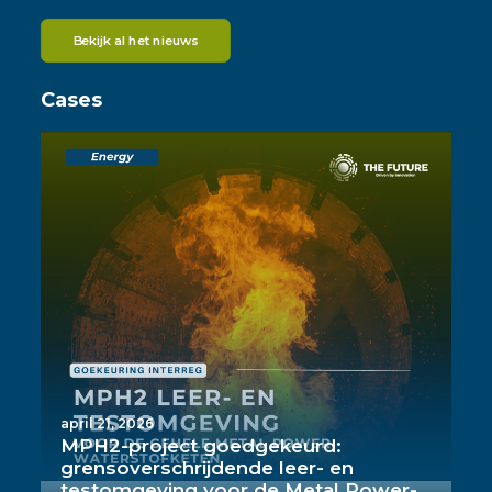
Bekijk al het nieuws
Cases
april 21, 2026
MPH2-project goedgekeurd:
grensoverschrijdende leer- en
testomgeving voor de Metal Power-