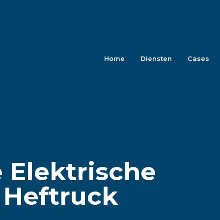
Home
Diensten
Cases
 Elektrische
 Heftruck