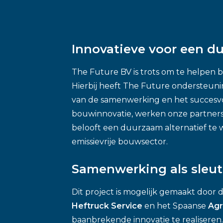
Innovatieve voor een 
The Future BV is trots om te helpen 
Hierbij heeft The Future ondersteuni
van de samenwerking en het succesvol
bouwinnovatie, werken onze partners 
belooft een duurzaam alternatief te wo
emissievrije bouwsector.
Samenwerking als sleut
Dit project is mogelijk gemaakt door
Heftruck Service
en het Spaanse
Agr
baanbrekende innovatie te realiseren