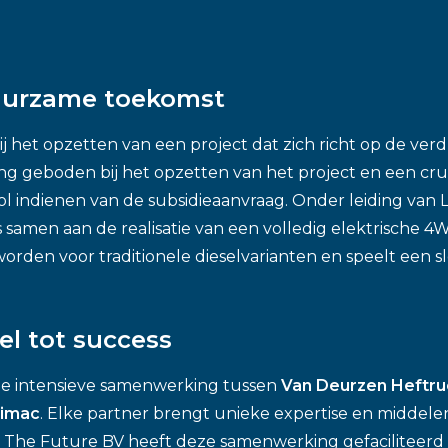
duurzame toekomst
bij het opzetten van een project dat zich richt op de v
ng geboden bij het opzetten van het project en een cruc
 indienen van de subsidieaanvraag. Onder leiding van 
samen aan de realisatie van een volledig elektrische 4
rden voor traditionele dieselvarianten en speelt een sle
el tot success
 de intensieve samenwerking tussen
Van
Deurzen
Heftru
imac
. Elke partner brengt unieke expertise en middele
. The
Future
BV heeft deze samenwerking gefaciliteerd 