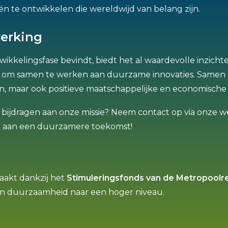
n te ontwikkelen die wereldwijd van belang zijn.
erking
wikkelingsfase bevindt, biedt het al waardevolle inzich
it om samen te werken aan duurzame innovaties. Samen
ren, maar ook positieve maatschappelijke en economisch
f bijdragen aan onze missie? Neem contact op via onze web
aan een duurzamere toekomst!
aakt dankzij het
Stimuleringsfonds van de Metropoolr
en duurzaamheid naar een hoger niveau.