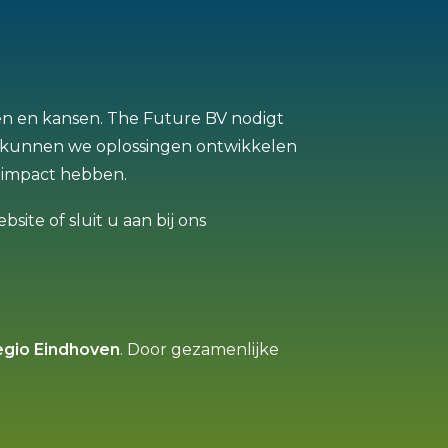
ten en kansen. The Future BV nodigt
 kunnen we oplossingen ontwikkelen
e impact hebben.
site of sluit u aan bij ons
egio Eindhoven
. Door gezamenlijke