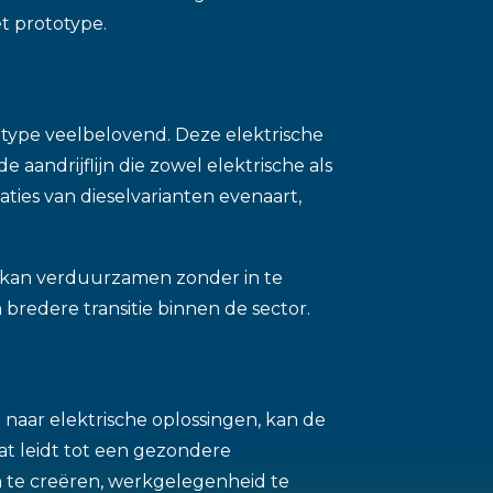
t prototype.
totype veelbelovend. Deze elektrische
ndrijflijn die zowel elektrische als
ties van dieselvarianten evenaart,
l kan verduurzamen zonder in te
en bredere transitie binnen de sector.
 naar elektrische oplossingen, kan de
at leidt tot een gezondere
 te creëren, werkgelegenheid te