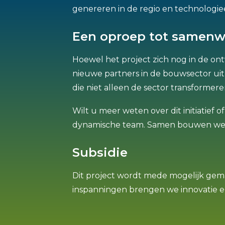
genereren in de regio en technologieë
Een oproep tot samenw
Hoewel het project zich nog in de ont
nieuwe partners in de bouwsector u
die niet alleen de sector transforme
Wilt u meer weten over dit initiatief o
dynamische team.
Samen bouwen we 
Subsidie
Dit project wordt mede mogelijk gem
inspanningen brengen we innovatie 