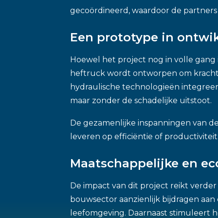
gecoördineerd, waardoor de partners 
Een prototype in ontwi
Hoewel het project nog in volle gang 
heftruck wordt ontworpen om kracht 
hydraulische technologieën integreert
maar zonder de schadelijke uitstoot.
De gezamenlijke inspanningen van de
leveren op efficiëntie of productivitei
Maatschappelijke en e
De impact van dit project reikt verder
bouwsector aanzienlijk bijdragen aan
leefomgeving. Daarnaast stimuleert 