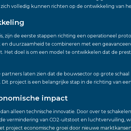
zich volledig kunnen richten op de ontwikkeling van he
kkeling
is, zijn de eerste stappen richting een operationeel pro
en duurzaamheid te combineren met een geavanceerde aa
. Het doel is om een model te ontwikkelen dat de presta
 partners laten zien dat de bouwsector op grote schaa
t. Dit project is een belangrijke stap in de richting van e
conomische impact
 dan alleen technische innovatie. Door over te schakelen
 de vermindering van CO2-uitstoot en luchtvervuiling, w
het project economische groei door nieuwe marktkansen