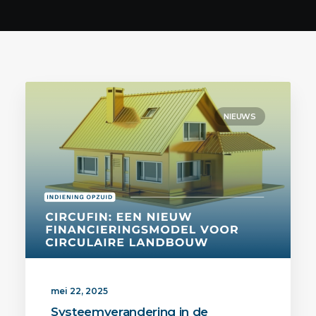
Contact
ENGLISH
NIEUWS
mei 22, 2025
Systeemverandering in de