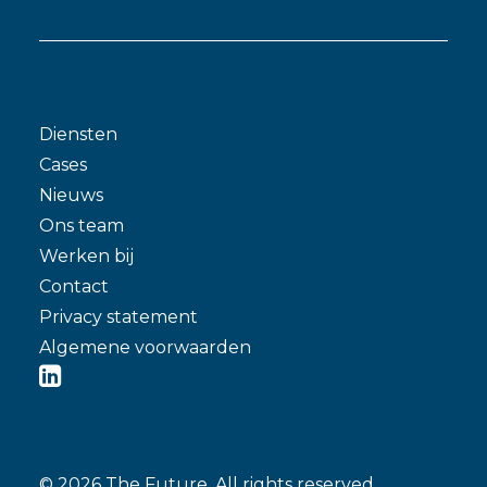
Diensten
Cases
Nieuws
Ons team
Werken bij
Contact
Privacy statement
Algemene voorwaarden
© 2026 The Future.
All rights reserved