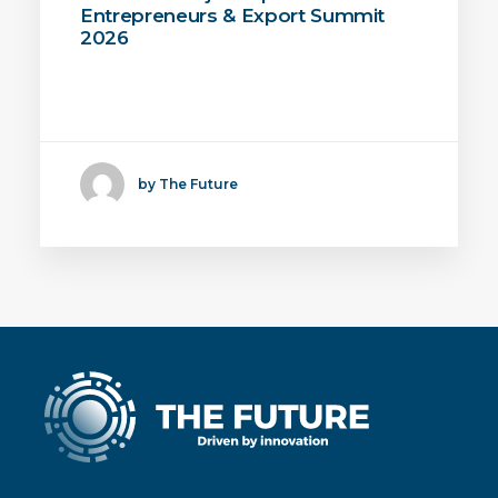
Entrepreneurs & Export Summit
2026
The Future BV was aanwezig bij de
European Female…
by The Future