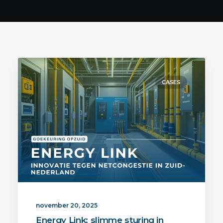
Contact
ENGLISH
CASES
november 20, 2025
Energy Link: slimme sturing in