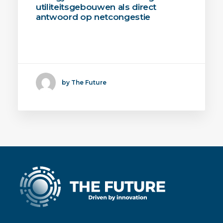
utiliteitsgebouwen als direct
antwoord op netcongestie
Binnen het OPZuid-project Energy
Link ontwikkelen en…
by The Future