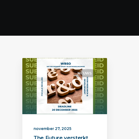
NIEUWS
november 27, 2025
The Future versterkt