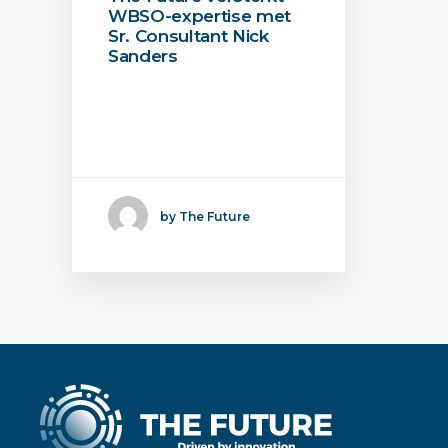
WBSO-expertise met
Sr. Consultant Nick
Sanders
The Future versterkt
haar WBSO-expertise
met Sr. Consultant…
by The Future