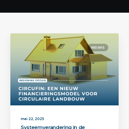
Contact
ENGLISH
NIEUWS
mei 22, 2025
Systeemverandering in de