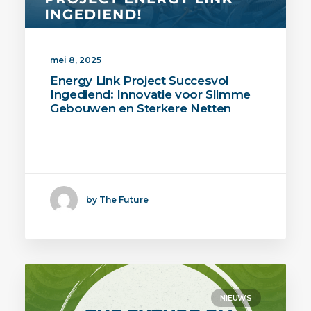
mei 8, 2025
Energy Link Project Succesvol
Ingediend: Innovatie voor Slimme
Gebouwen en Sterkere Netten
De energietransitie vereist slimme
oplossingen en snelle…
by The Future
NIEUWS