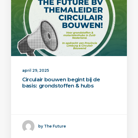
april 29, 2025
Circulair bouwen begint bij de
basis: grondstoffen & hubs
The Future BV is door de Provincie
Limburg aangewezen als…
by The Future