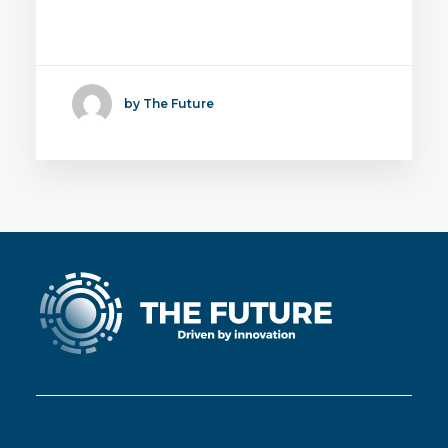
Binnen Circulair Bouwend vervult
The Future de rol van…
by The Future