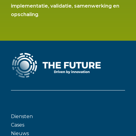
implementatie, validatie, samenwerking en
opschaling
.
Diensten
Cases
Nieuws