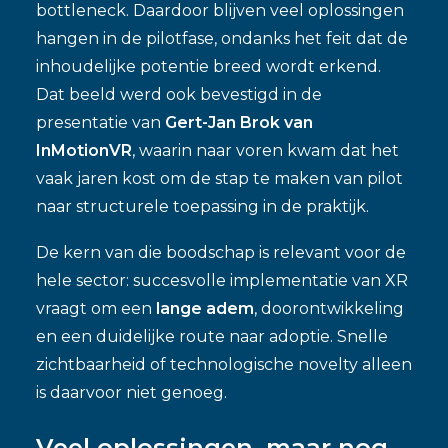
bottleneck. Daardoor blijven veel oplossingen
hangen in de pilotfase, ondanks het feit dat de
inhoudelijke potentie breed wordt erkend.
Dat beeld werd ook bevestigd in de
presentatie van
Gert-Jan Brok van
InMotionVR
, waarin naar voren kwam dat het
vaak jaren kost om de stap te maken van pilot
naar structurele toepassing in de praktijk.
De kern van die boodschap is relevant voor de
hele sector: succesvolle implementatie van XR
vraagt om een
lange adem
, doorontwikkeling
en een duidelijke route naar adoptie. Snelle
zichtbaarheid of technologische novelty alleen
is daarvoor niet genoeg.
Veel oplossingen, maar nog