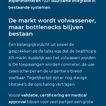
experimenteren
naar
duurzame integratie in
bestaande systemen
.
De markt wordt volwassener,
maar bottlenecks blijven
bestaan
Een belangrijk inzicht uit zowel de
gesprekken als de talks was dat de healthcare
XR-markt duidelijk aan het volwassen worden
is. De toepassingen worden concreter, de use
cases scherper en de urgentie is breed
voelbaar. Tegelijkertijd zijn er nog stevige
obstakels die opschaling vertragen.
Vooral
validatie, certificering en medical
approval
blijven voor veel partijen een grote