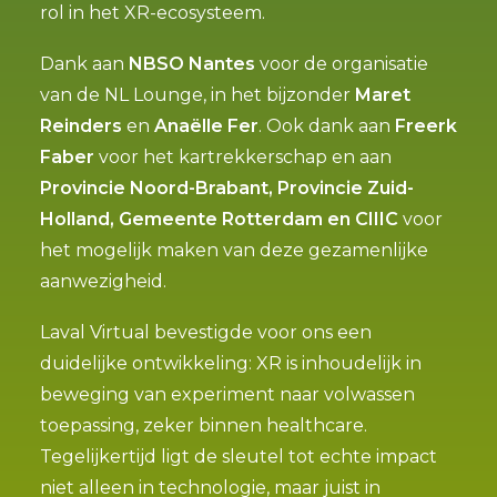
rol in het XR-ecosysteem.
Dank aan
NBSO Nantes
voor de organisatie
van de NL Lounge, in het bijzonder
Maret
Reinders
en
Anaëlle Fer
. Ook dank aan
Freerk
Faber
voor het kartrekkerschap en aan
Provincie Noord-Brabant, Provincie Zuid-
Holland, Gemeente Rotterdam en CIIIC
voor
het mogelijk maken van deze gezamenlijke
aanwezigheid.
Laval Virtual bevestigde voor ons een
duidelijke ontwikkeling: XR is inhoudelijk in
beweging van experiment naar volwassen
toepassing, zeker binnen healthcare.
Tegelijkertijd ligt de sleutel tot echte impact
niet alleen in technologie, maar juist in