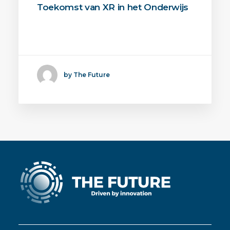
Toekomst van XR in het Onderwijs
Het EduXR-project is een
grensoverstijgende samenwerking…
by The Future