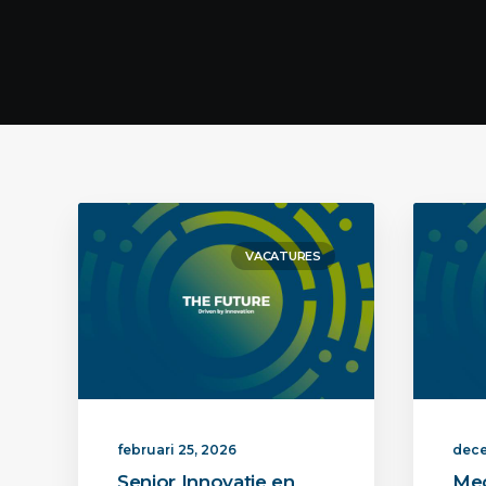
VACATURES
februari 25, 2026
dece
Senior Innovatie en
Med