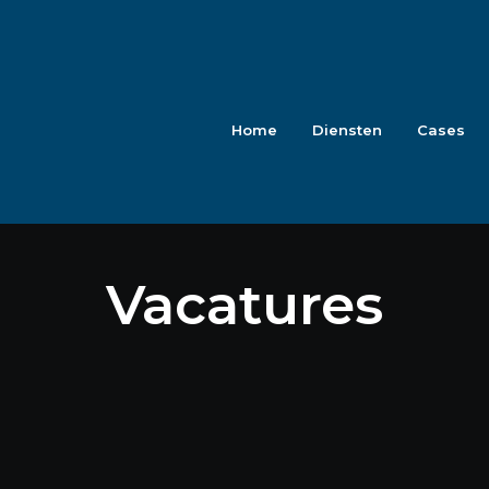
Home
Diensten
Cases
Vacatures