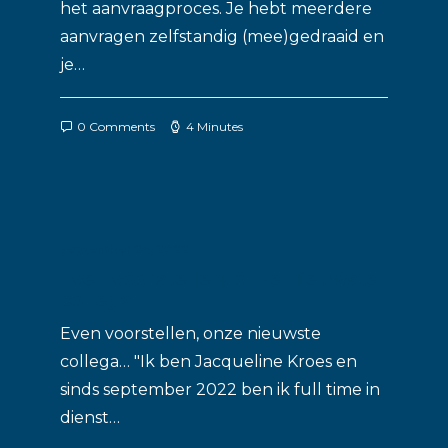
het aanvraagproces. Je hebt meerdere
aanvragen zelfstandig (mee)gedraaid en
je…
0 Comments
4 Minutes
september 24, 2022
Even voorstellen, onze nieuwste
collega
Even voorstellen, onze nieuwste
collega… "Ik ben Jacqueline Kroes en
sinds september 2022 ben ik full time in
dienst…