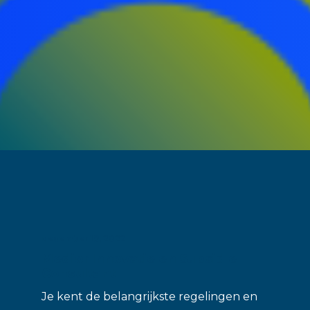
december 19, 2022
Medior Innovatie en Subsidie
Consultant
Je kent de belangrijkste regelingen en