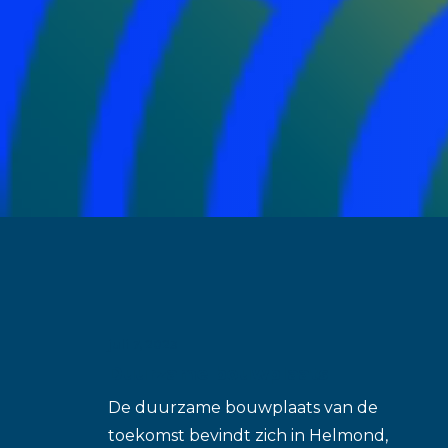
juli 7, 2023
Duurzame bouwplaats
De duurzame bouwplaats van de
toekomst bevindt zich in Helmond,