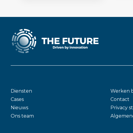
Diensten
Werken b
Cases
Contact
Nieuws
Privacy 
Ons team
Algemen