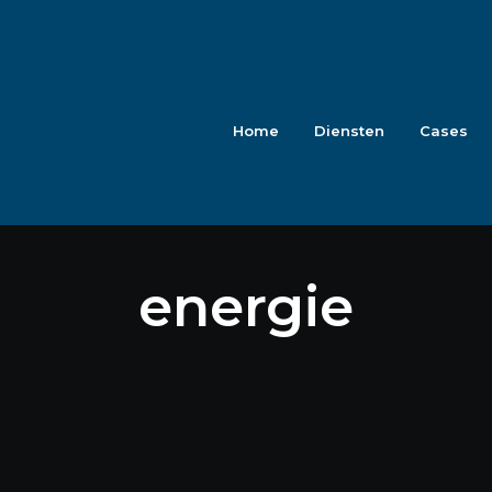
Home
Diensten
Cases
energie