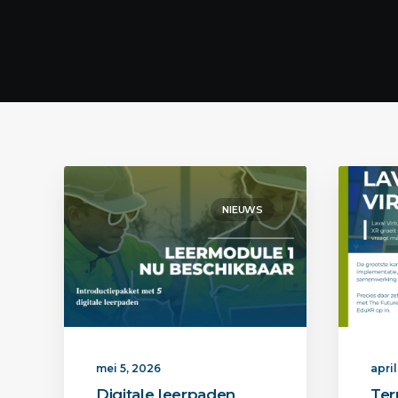
NIEUWS
mei 5, 2026
april
Digitale leerpaden
Ter