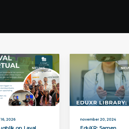
NIEUWS
NIE
 16, 2026
november 20, 2024
ugblik op Laval
EduXR: Samen